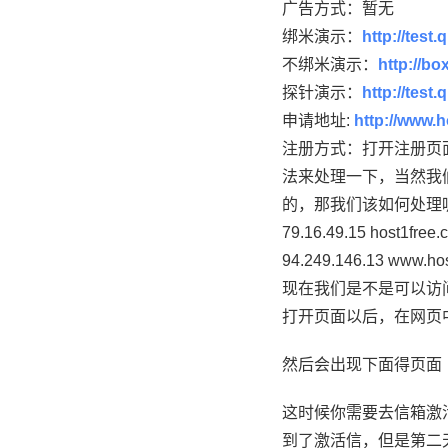
广告方式：暂无
绑米演示：
http://test.
不绑米演示：
http://bo
探针演示：
http://test.
申请地址:
http://www.
注册方式：打开注册页
法来处理一下，当然我
的，那我们该如何处理呢
79.16.49.15 host1free.
94.249.146.13 www.hos
现在我们是不是可以访问
打开页面以后，在网页
然后会出现下面得页面
这时候你需要去信箱激
到了激活信，但是第二天