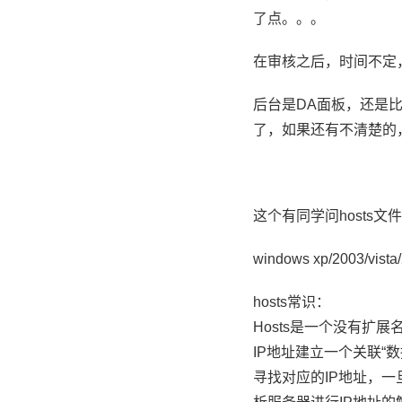
了点。。。
在审核之后，时间不定
后台是DA面板，还是
了，如果还有不清楚的
这个有同学问hosts
windows xp/2003/vis
hosts常识：
Hosts是一个没有
IP地址建立一个关联“
寻找对应的IP地址，