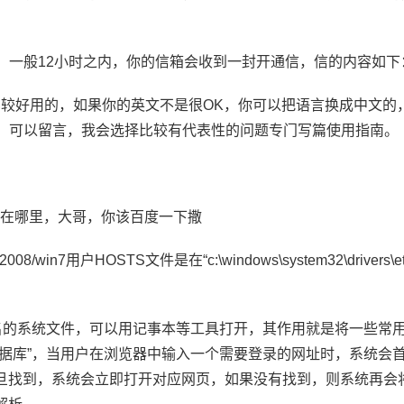
，一般12小时之内，你的信箱会收到一封开通信，信的内容如下
比较好用的，如果你的英文不是很OK，你可以把语言换成中文的
，可以留言，我会选择比较有代表性的问题专门写篇使用指南。
文件在哪里，大哥，你该百度一下撒
ta/2008/win7用户HOSTS文件是在“c:\windows\system32\drivers\
扩展名的系统文件，可以用记事本等工具打开，其作用就是将一些常
数据库”，当用户在浏览器中输入一个需要登录的网址时，系统会首先
一旦找到，系统会立即打开对应网页，如果没有找到，则系统再会