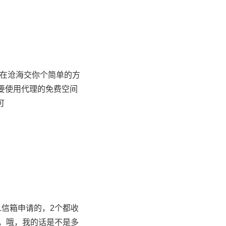
现在沧海交你个简单的方
要使用代理的免费空间
可
L信箱申请的，2个都收
的，哦，我的话是不是多