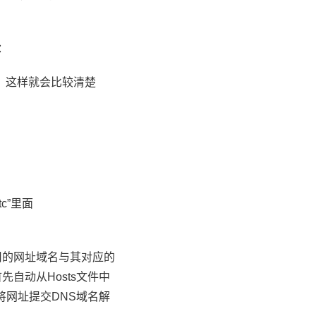
：
，这样就会比较清楚
etc”里面
用的网址域名与其对应的
自动从Hosts文件中
将网址提交DNS域名解