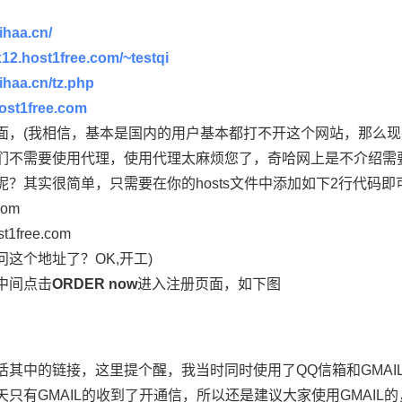
qihaa.cn/
x12.host1free.com/~testqi
qihaa.cn/tz.php
host1free.com
面，(我相信，基本是国内的用户基本都打不开这个网站，那么
们不需要使用代理，使用代理太麻烦您了，奇哈网上是不介绍需
？其实很简单，只需要在你的hosts文件中添加如下2行代码即
com
t1free.com
这个地址了？OK,开工)
中间点击
ORDER now
进入注册页面，如下图
活其中的链接，这里提个醒，我当时同时使用了QQ信箱和GMAI
只有GMAIL的收到了开通信，所以还是建议大家使用GMAIL