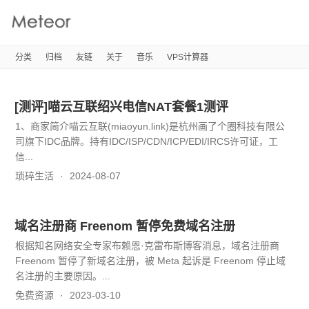
Meteor's
Blog
分类
归档
友链
关于
音乐
VPS计算器
[测评]喵云互联绍兴电信NAT套餐1测评
1、商家简介喵云互联(miaoyun.link)是杭州画了个圈科技有限公
司旗下IDC品牌。持有IDC/ISP/CDN/ICP/EDI/IRCS许可证，工
信...
琐碎生活
2024-08-07
域名注册商 Freenom 暂停免费域名注册
根据知名网络安全专家布赖恩·克雷布斯博客消息，域名注册商
Freenom 暂停了新域名注册，被 Meta 起诉是 Freenom 停止域
名注册的主要原因。...
免费资源
2023-03-10