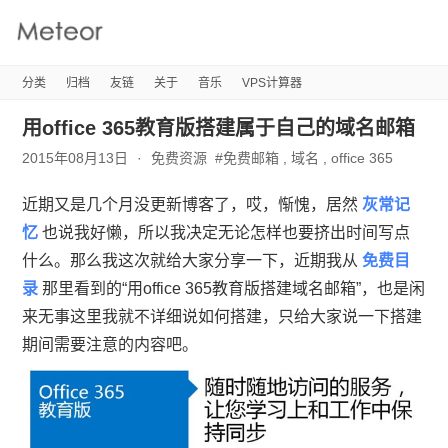
Meteor's
Blog
分类
归档
友链
关于
音乐
VPS计算器
用office 365教育版搭建属于自己的域名邮箱
2015年08月13日
免费资源
#
免费邮箱
,
域名
,
office 365
近期又是几个月没更新博客了，哎，惭愧，居然
灰常记
忆
也说我好懒，所以我决定无论怎样也要挤出时间写点
什么。那么我这次就给大家分享一下，近期我从
免费目
录
那里看到的“用office 365教育版搭建域名邮箱”，也是闲
来无事这里我就不详细说如何搭建，只给大家说一下搭建
期间需要注意的内容吧。