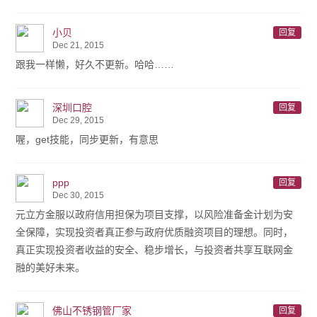
小贝
回复
Dec 21, 2015
跟我一样懒，好久不更新。哈哈……
深圳口腔
回复
Dec 29, 2015
喔，get技能，同步更新，有意思
ppp
回复
Dec 30, 2015
元立方金服以政府信用担保为项目支撑，以风险准备金计划为安
全保障，实现投资者真正参与政府优质融资项目的理想。同时，
真正实现投资者收益的安全、稳步增长，与投资者共享互联网金
融的美好未来。
佛山不锈钢管厂家
回复