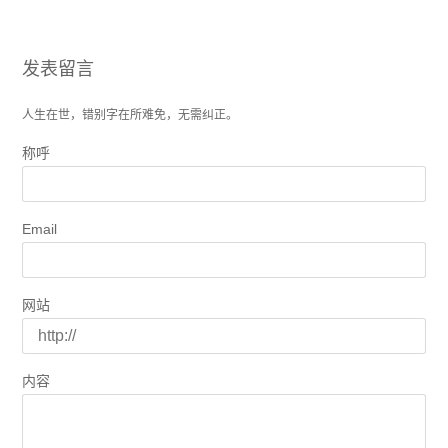
发表留言
人生在世，错别字在所难免，无需纠正。
称呼
Email
网站
内容