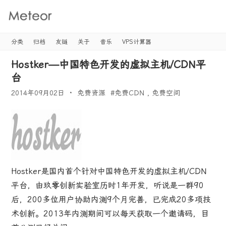
Meteor's
Blog
分类
归档
友链
关于
音乐
VPS计算器
Hostker—中国特色开发的虚拟主机/CDN平
台
2014年09月02日
免费资源
#
免费CDN
,
免费空间
Hostker是国内首个针对中国特色开发的虚拟主机/CDN
平台，由玖零创新实验室历时1年开发，听说是一群90
后，200多位用户协助内测9个月完善，已完成20多项技
术创新。2013年内测期间可以每天获取一个邀请码，目