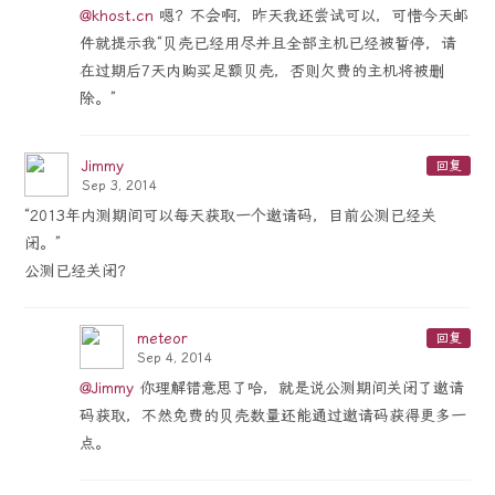
@khost.cn
嗯？不会啊，昨天我还尝试可以，可惜今天邮
件就提示我“贝壳已经用尽并且全部主机已经被暂停，请
在过期后7天内购买足额贝壳，否则欠费的主机将被删
除。”
Jimmy
回复
Sep 3, 2014
“2013年内测期间可以每天获取一个邀请码，目前公测已经关
闭。”
公测已经关闭？
meteor
回复
Sep 4, 2014
@Jimmy
你理解错意思了哈，就是说公测期间关闭了邀请
码获取，不然免费的贝壳数量还能通过邀请码获得更多一
点。