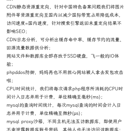
CDN静态资源重定向，针对中国特色备案问题我们将图片
附件等资源重定向至国内以减少国际带宽占用降低成本，
访问速度=国内速度，针对搜索引擎返回未重定向结果不
影响SEO；
CDN日志分析，可分析出缓存命中率、缓存节约的流量、
回源流量数据供分析；
网站文件和数据库全部存放于SSD硬盘，飞一般的IO体
验；
phpddos防御，妈妈再也不用担心网站被人拿去发包攻击
啦；
CPU时间统计，我们将每次请求php程序所消耗的CPU时
间计入日志并用于计费，单位精确至毫秒(ms)；
mysql的查询时间统计，每次mysql查询的时间会计入日
志并用于计费，单位精确至微秒(μs)；
mysql proxy沙箱，不同主机无法互访数据库，即使用户
不幸泄露数据库账号密码，其他人也无法访问该数据库；