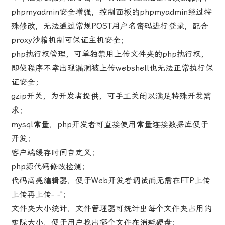
phpmyadmin安全增强，控制面板的phpmyadmin经过特
殊修改，无法通过常规POST用户名密码进行登录，配合
proxy沙箱机制可保证主机安全；
php执行权管理，可单独禁用上传文件夹的php执行权，
即使程序不幸出现漏洞被上传webshell也无法正常执行保
证安全；
gzip开关，为开发者提供，可手工关闭以满足特殊开发需
求；
mysql常量，php开发者可直接使用常量连接数据库便于
开发；
客户端缓存时间自定义；
php源代码修改检测；
代码高亮编辑器，便于Web开发者调试而无需在FTP上传
上传再上传- -"；
文件夹大小统计，文件管理器可统计出每个文件夹占用的
实际大小，便于用户找出哪个文件在消耗硬盘；