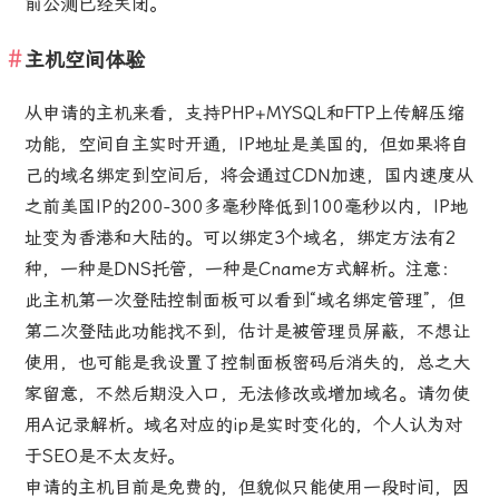
前公测已经关闭。
主机空间体验
从申请的主机来看，支持PHP+MYSQL和FTP上传解压缩
功能，空间自主实时开通，IP地址是美国的，但如果将自
己的域名绑定到空间后，将会通过CDN加速，国内速度从
之前美国IP的200-300多毫秒降低到100毫秒以内，IP地
址变为香港和大陆的。可以绑定3个域名，绑定方法有2
种，一种是DNS托管，一种是Cname方式解析。注意：
此主机第一次登陆控制面板可以看到“域名绑定管理”，但
第二次登陆此功能找不到，估计是被管理员屏蔽，不想让
使用，也可能是我设置了控制面板密码后消失的，总之大
家留意，不然后期没入口，无法修改或增加域名。请勿使
用A记录解析。域名对应的ip是实时变化的，个人认为对
于SEO是不太友好。
申请的主机目前是免费的，但貌似只能使用一段时间，因