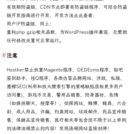
有效期防盗链，CDN节点部署有防盗链程序，可结合防盗
链开发指南进行开发，开发方法点此查看；
用户IP防盗链，同上；
重构php gzip相关函数，为WordPress插件兼容，无需做
任何修改设置可正常运行。
注意
Hostker禁止放置Magento程序、DEDEcms程序、贴吧
签到助手、挂Q程序、各类仿冒品牌网站、涉政、私服、
黑帽SEO(利用和放大搜索引擎的策略缺陷获取更多用户
访问量)、游戏币交易、警用品销售、防身器材、色情
（如提供聊天、按摩等）、侦探网站、赌博、赌具、六合
彩、成人用品、诈骗、钓鱼网站、垃圾邮件、药品宣传销
售、保健品宣传销售、医疗相关等包含但不限于以上举例
的法律法规禁止的内容！发现违规网站直接封停！