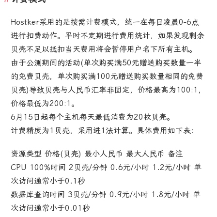
Hostker采用的是按需计费模式，统一在每日凌晨0-6点
进行扣费动作。平时不定期进行费用统计，如果发现剩余
贝壳不足以抵扣当天费用将会暂停用户名下所有主机。
由于公测期间的活动(单次购买满50元赠送购买数量一半
的免费贝壳，单次购买满100元赠送购买数量相同的免费
贝壳)导致贝壳与人民币汇率非固定，价格最高为100:1，
价格最低为200:1。
6月15日起每个主机每天最低消费为20枚贝壳。
计费精度为1贝壳，采用进1法计算。具体费用如下表：
资源类型 价格(贝壳) 最小人民币 最大人民币 备注
CPU 100%时间 2贝壳/分钟 0.6元/小时 1.2元/小时 单
次访问通常小于0.1秒
数据库查询时间 3贝壳/分钟 0.9元/小时 1.8元/小时 单
次访问通常小于0.01秒