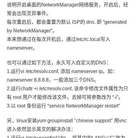
说明开启桌面的NetworkManager网络服务，开启后，经
常会出现灵异事件。
每次重启后，都会重置为默认 ISP的 dns. 即 “generated
by NetworkManager”。
本来想通过在每次开机后，通过/etc/rc.local写入
nameserver。
也可以通过如下方法，永久写入自定义的DNS：
1.运行vi /etc/resolv.conf, 添加 nameserver ip。如：
nameserver 8.8.8.8，一般添加三个DNS。
2.运行chattr +i /etc/resolv.conf, 该命令修改文件属性为只
有 root 用户才能修改该文件。去掉可将参数改为 “-i”。
3.以 root 身份运行 “service NetworkManager restart”
另，linux安装yum groupinstall "chinese support" 用vnc
进入依然显示英文的解决办法：
1.运行vi /etc/sysconfig/i18n ，将其中的LANG="C"改为