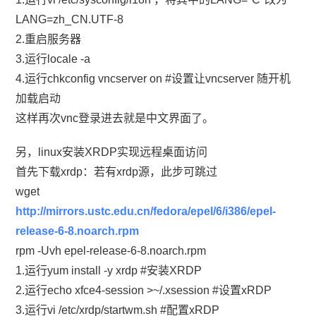
LANG=zh_CN.UTF-8
2.重启服务器
3.运行locale -a
4.运行chkconfig vncserver on #设置让vncserver 随开机
加载启动
这样再次vnc登录进去就是中文界面了。
另，linux安装XRDP实现远程桌面访问
首先下载xrdp：若有xrdp源，此步可跳过
wget
http://mirrors.ustc.edu.cn/fedora/epel/6/i386/epel-
release-6-8.noarch.rpm
rpm -Uvh epel-release-6-8.noarch.rpm
1.运行yum install -y xrdp #安装XRDP
2.运行echo xfce4-session >~/.xsession #设置xRDP
3.运行vi /etc/xrdp/startwm.sh #配置xRDP