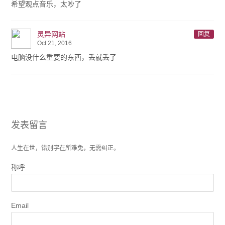
希望观点音乐，太吵了
灵异网站
回复
Oct 21, 2016
电脑没什么重要的东西，丢就丢了
发表留言
人生在世，错别字在所难免，无需纠正。
称呼
Email