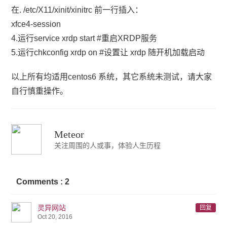
在. /etc/X11/xinit/xinitrc 前一行插入：
xfce4-session
4.运行service xrdp start #重启XRDP服务
5.运行chkconfig xrdp on #设置让 xrdp 随开机加载启动
以上所有均适用centos6 系统，其它系统未测试，请大家
自行慎重操作。
Meteor
关注周围的人或事，体验人生历程
Comments : 2
灵异网站
回复
Oct 20, 2016