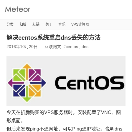
Meteor's
Blog
分类
归档
友链
关于
音乐
VPS计算器
解决centos系统重启dns丢失的方法
2016年10月20日
互联网文
#
centos
,
dns
今天在折腾购买的VPS服务器时，安装配置了VNC、图
形桌面。
但后来发现ping不通网址，可以Ping通IP地址，说明dns